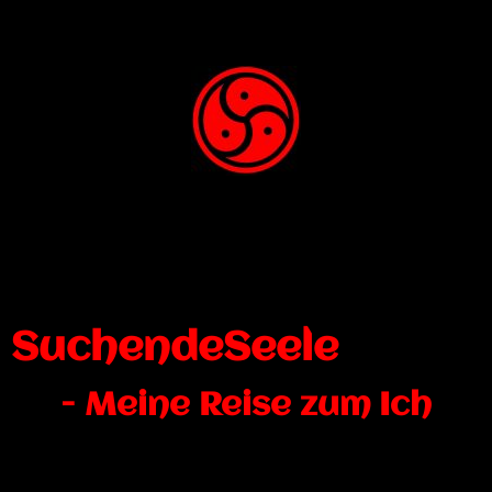
SuchendeSeele
- Meine Reise zum Ich