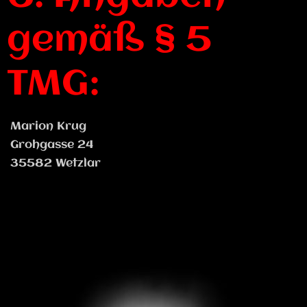
gemäß § 5
TMG:
Marion Krug
Grohgasse 24
35582 Wetzlar