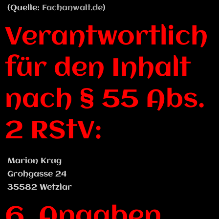
(Quelle:
Fachanwalt.de
)
Verantwortlich
für den Inhalt
nach § 55 Abs.
2 RStV:
Marion Krug
Grohgasse 24
35582 Wetzlar
6. Angaben