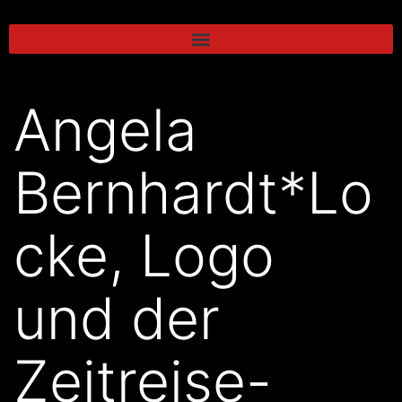
Angela
Bernhardt*Lo
cke, Logo
und der
Zeitreise-