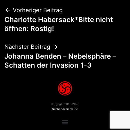
Vorheriger Beitrag
Charlotte Habersack*Bitte nicht
öffnen: Rostig!
Nächster Beitrag
Johanna Benden – Nebelsphäre –
Schatten der Invasion 1-3
Copyright 2016-2026
SuchendeSeele.de