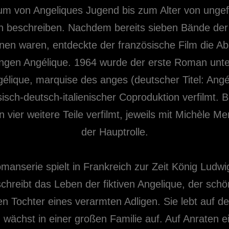
um von Angeliques Jugend bis zum Alter von unge
n beschreiben. Nachdem bereits sieben Bände der
nen waren, entdeckte der französische Film die A
ungen Angélique. 1964 wurde der erste Roman unt
gélique, marquise des anges (deutscher Titel: Angé
isch-deutsch-italienischer Coproduktion verfilmt. 
 vier weitere Teile verfilmt, jeweils mit Michèle Mer
der Hauptrolle.
manserie spielt in Frankreich zur Zeit König Ludwi
chreibt das Leben der fiktiven Angelique, der sch
en Tochter eines verarmten Adligen. Sie lebt auf 
 wächst in einer großen Familie auf. Auf Anraten e