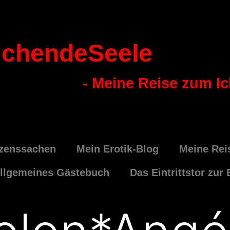
chendeSeele
- Meine Reise zum I
zenssachen
Mein Erotik-Blog
Meine Rei
llgemeines Gästebuch
Das Eintrittstor zur 