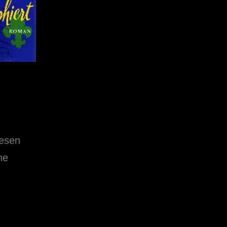
Lesen
ne