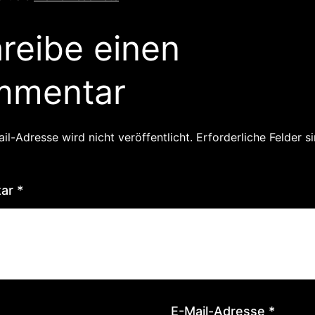
reibe einen
mmentar
il-Adresse wird nicht veröffentlicht.
Erforderliche Felder s
tar
*
E-Mail-Adresse
*