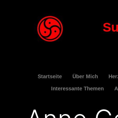
Su
Startseite
Über Mich
Her
Interessante Themen
A