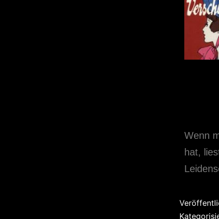
Wenn ma
hat, lie
Leidensc
Veröffentl
Kategorisi