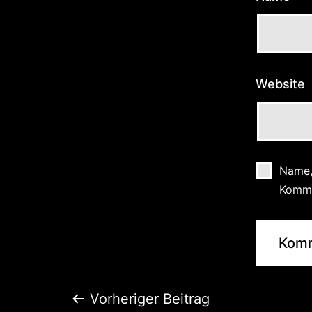
Website
Name,
Komme
Vorheriger Beitrag