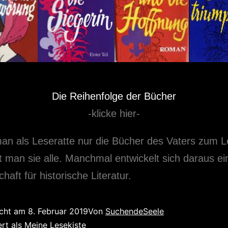
Die Reihenfolge der Bücher
-klicke hier-
n als Leseratte nur die Bücher des Vaters zum 
st man sie alle. Manchmal entwickelt sich daraus ei
haft für historische Literatur.
icht am
8. Februar 2019
Von
SuchendeSeele
ert als
Meine Lesekiste