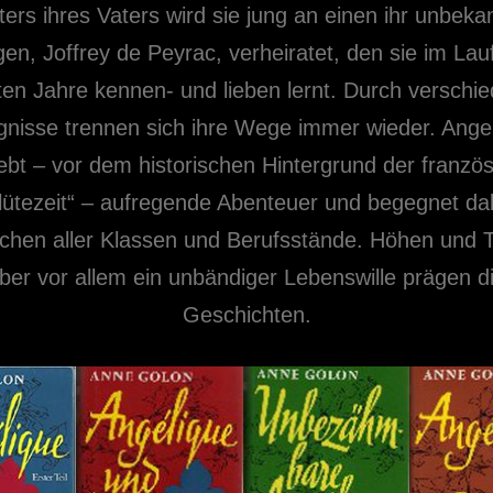
ters ihres Vaters wird sie jung an einen ihr unbeka
gen, Joffrey de Peyrac, verheiratet, den sie im Lau
en Jahre kennen- und lieben lernt. Durch verschi
gnisse trennen sich ihre Wege immer wieder. Ange
ebt – vor dem historischen Hintergrund der franzö
lütezeit“ – aufregende Abenteuer und begegnet da
hen aller Klassen und Berufsstände. Höhen und T
ber vor allem ein unbändiger Lebenswille prägen d
Geschichten.