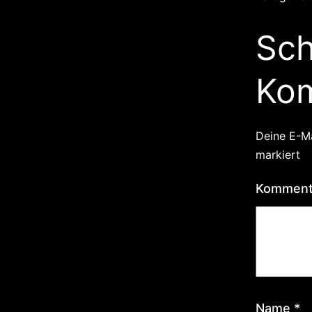
Sch
Ko
Deine E-Ma
markiert
Kommen
Name
*