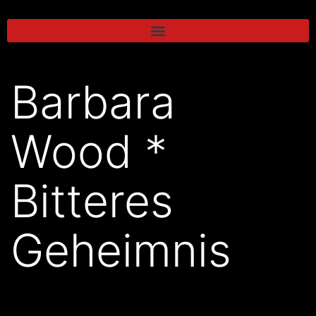
Barbara
Wood *
Bitteres
Geheimnis