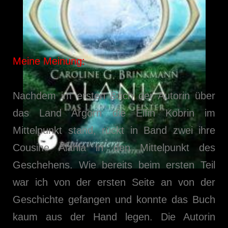
Meine Meinung:
Nachdem im ersten Buch der Autorin über
das Land Argorn die Elfin Kobrin im
Mittelpunkt stand, rückt in Band zwei ihre
Cousine Alania in den Mittelpunkt des
Geschehens. Wie bereits beim ersten Teil
war ich von der ersten Seite an von der
Geschichte gefangen und konnte das Buch
kaum aus der Hand legen. Die Autorin