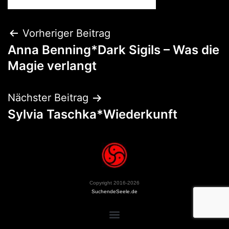
Vorheriger Beitrag
Anna Benning*Dark Sigils – Was die
Magie verlangt
Nächster Beitrag
Sylvia Taschka*Wiederkunft
Copyright 2016-2026
SuchendeSeele.de