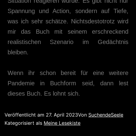
Situation reagieren würde. Es gibt nicht nur
Spannung und Action, sondern auf Tiefe,
was ich sehr schätze. Nichtsdestotrotz wird
mir das Buch mit seinem erschreckend
realistischen Szenario im Gedächtnis
bleiben.
Wenn ihr schon bereit für eine weitere
Pandemie in Buchform seid, dann lest
dieses Buch. Es lohnt sich.
Veröffentlicht am
27. April 2023
Von
SuchendeSeele
Kategorisiert als
Meine Lesekiste