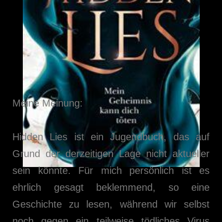
Meine Meinung:
Hidden Lies ist ein Jugendbuch, das auf
Grund der derzeitigen Lage nicht aktueller
sein könnte. Für mich persönlich ist es
ehrlich gesagt beklemmend, so eine
Geschichte zu lesen, während wir selbst
noch gegen ein teilweise tödliches Virus