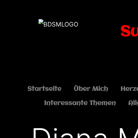
S
Startseite
Über Mich
Herz
Interessante Themen
Al