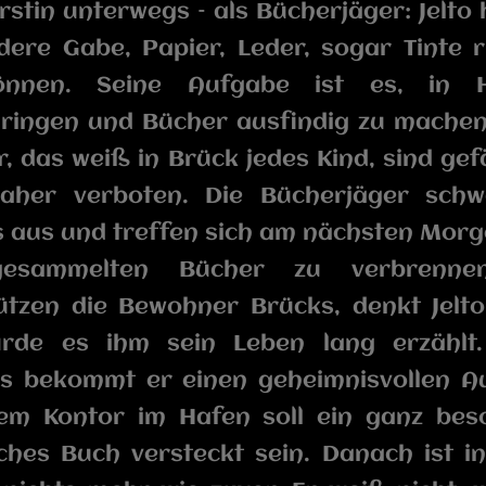
rstin unterwegs – als Bücherjäger: Jelto 
ere Gabe, Papier, Leder, sogar Tinte 
nnen. Seine Aufgabe ist es, in 
dringen und Bücher ausfindig zu machen
, das weiß in Brück jedes Kind, sind gef
aher verboten. Die Bücherjäger sch
 aus und treffen sich am nächsten Mor
gesammelten Bücher zu verbrennen
ützen die Bewohner Brücks, denkt Jelto
rde es ihm sein Leben lang erzählt.
s bekommt er einen geheimnisvollen Au
nem Kontor im Hafen soll ein ganz bes
hes Buch versteckt sein. Danach ist in