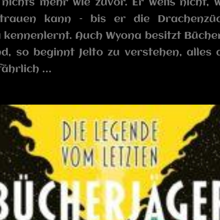
nichts mehr wie zuvor. Er weiß nicht,
trauen kann – bis er die Drachenzüc
kennenlernt. Auch Wyona besitzt Büche
nd, so beginnt Jelto zu verstehen, alles
fährlich …