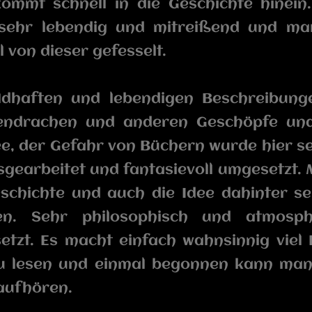
ommt schnell in die Geschichte hinein.
 sehr lebendig und mitreißend und ma
l von dieser gefesselt.
ildhaften und lebendigen Beschreibung
endrachen und anderen Geschöpfe un
ee, der Gefahr von Büchern wurde hier s
gearbeitet und fantasievoll umgesetzt. 
schichte und auch die Idee dahinter s
len. Sehr philosophisch und atmosph
tzt. Es macht einfach wahnsinnig viel
zu lesen und einmal begonnen kann ma
aufhören.