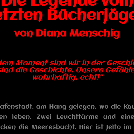
Die Legende vom
etzten Bücherjäg
von Diana Menschig
dem Moment sind wir in der Geschi
sind die Geschichte. Unsere Gefühle
wahrhaftig, echt!"
afenstadt, am Hang gelegen, wo die Ka
llen leben. Zwei Leuchttürme und ein
ken die Meeresbucht. Hier ist Jelto im