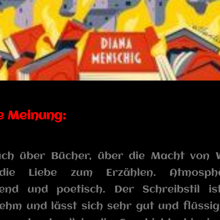
e Meinung:
uch über Bücher, über die Macht von 
ie Liebe zum Erzählen. Atmosphä
end und poetisch. Der Schreibstil is
hm und lässt sich sehr gut und flüssig