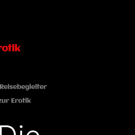
rotik
Reisebegleiter
zur Erotik