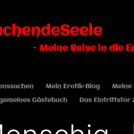
uchendeSeele
- Meine Reise in die E
enssachen
Mein Erotik-Blog
Meine 
lgemeines Gästebuch
Das Eintrittstor 