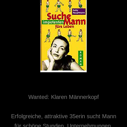
Wanted: Klaren Männerkopf
Erfolgreiche, attraktive 35erin sucht Mann
für schöne Stunden, Unternehmungen,