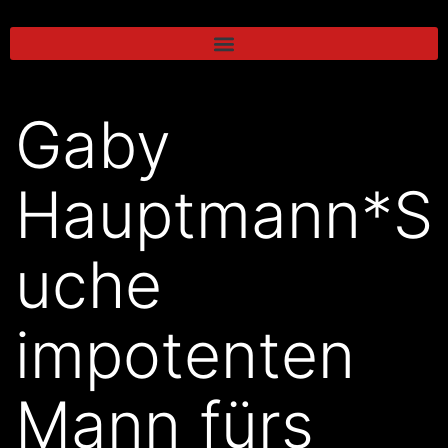
Gaby
Hauptmann*S
uche
impotenten
Mann fürs