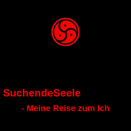
SuchendeSeele
- Meine Reise zum Ich