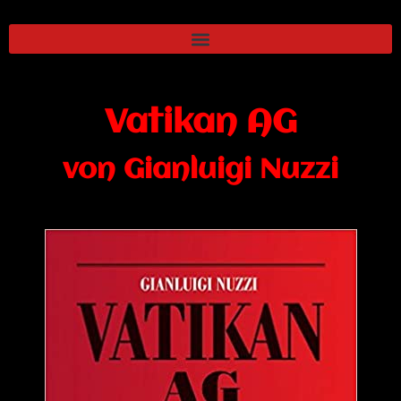
Vatikan AG
von Gianluigi Nuzzi