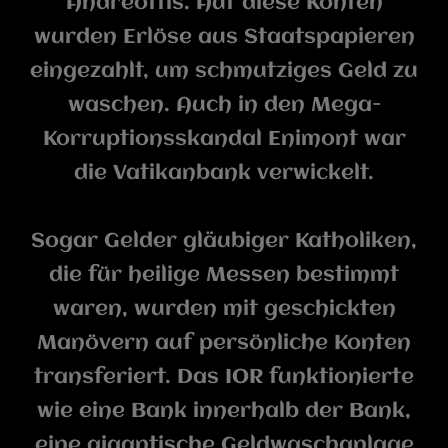
Andreottis. Auf diese Konten
wurden Erlöse aus Staatspapieren
eingezahlt, um schmutziges Geld zu
waschen. Auch in den Mega-
Korruptionsskandal Enimont war
die Vatikanbank verwickelt.
Sogar Gelder gläubiger Katholiken,
die für heilige Messen bestimmt
waren, wurden mit geschickten
Manövern auf persönliche Konten
transferiert. Das IOR funktionierte
wie eine Bank innerhalb der Bank,
eine gigantische Geldwaschanlage