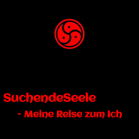
SuchendeSeele
- Meine Reise zum Ich