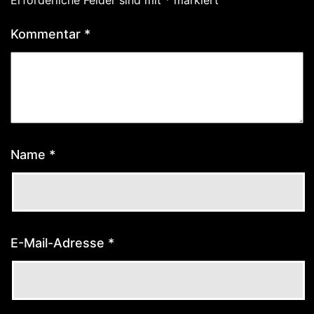
Erforderliche Felder sind mit
*
markiert
Kommentar
*
Name
*
E-Mail-Adresse
*