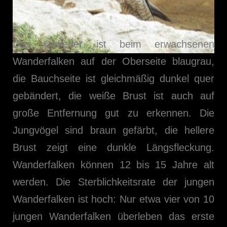
Das Gefieder ist beim erwachsenen
Wanderfalken auf der Oberseite blaugrau,
die Bauchseite ist gleichmäßig dunkel quer
gebändert, die weiße Brust ist auch auf
große Entfernung gut zu erkennen. Die
Jungvögel sind braun gefärbt, die hellere
Brust zeigt eine dunkle Längsfleckung.
Wanderfalken können 12 bis 15 Jahre alt
werden. Die Sterblichkeitsrate der jungen
Wanderfalken ist hoch: Nur etwa vier von 10
jungen Wanderfalken überleben das erste