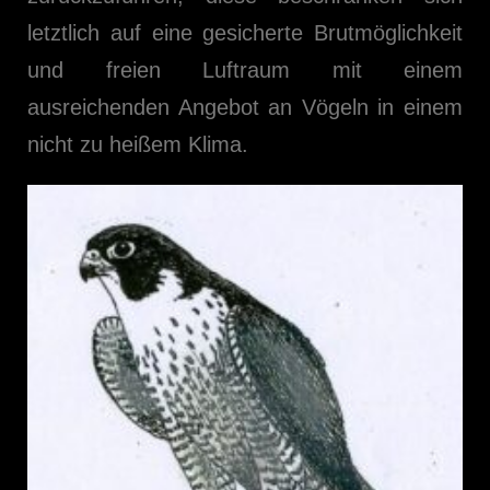
letztlich auf eine gesicherte Brutmöglichkeit
und freien Luftraum mit einem
ausreichenden Angebot an Vögeln in einem
nicht zu heißem Klima.