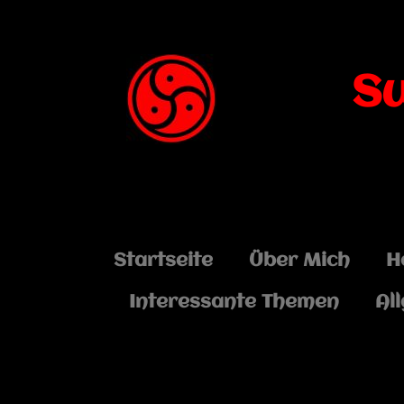
S
Startseite
Über Mich
H
Interessante Themen
Al