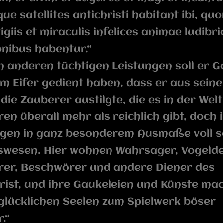
que satellites antichristi habitant ibi, qu
igiis et miraculis infelices animae ludibri
nibus habentur.“
 anderen tüchtigen Leistungen soll er Go
m Eifer gedient haben, dass er aus sein
die Zauberer austilgte, die es in der Welt
en überall mehr als reichlich gibt, doch i
gen in ganz besonderem Ausmaße voll s
swesen. Hier wohnen Wahrsager, Vogelde
rer, Beschwörer und andere Diener des
rist, und ihre Gaukeleien und Künste ma
glücklichen Seelen zum Spielwerk böser
.“