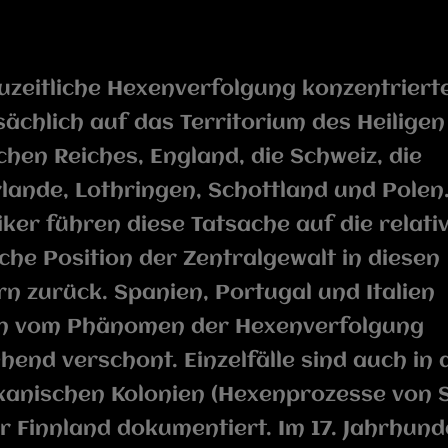
uzeitliche Hexenverfolgung konzentrierte
ächlich auf das Territorium des Heiligen
hen Reiches, England, die Schweiz, die
lande, Lothringen, Schottland und Polen
iker führen diese Tatsache auf die relati
he Position der Zentralgewalt in diesen
n zurück. Spanien, Portugal und Italien
en vom Phänomen der Hexenverfolgung
hend verschont. Einzelfälle sind auch in 
kanischen Kolonien (Hexenprozesse von 
r Finnland dokumentiert. Im 17. Jahrhund