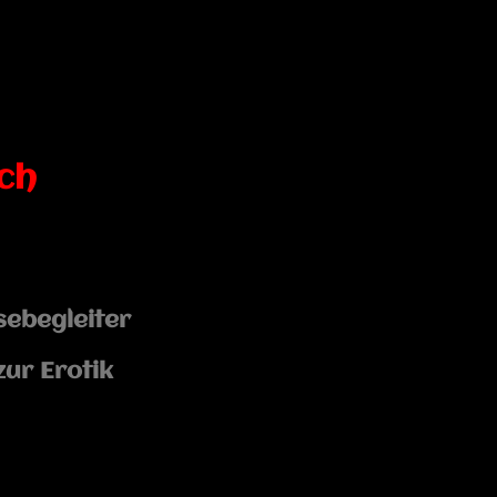
Ich
sebegleiter
zur Erotik