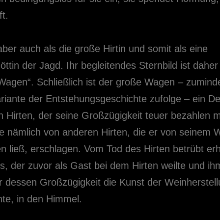
t.
 aber auch als die große Hirtin und somit als eine
ttin der Jagd. Ihr begleitendes Sternbild ist daher
Wagen“. Schließlich ist der große Wagen – zumind
ariante der Entstehungsgeschichte zufolge – ein D
en Hirten, der seine Großzügigkeit teuer bezahlen 
e nämlich von anderen Hirten, die er von seinem 
en ließ, erschlagen. Vom Tod des Hirten betrübt er
s, der zuvor als Gast bei dem Hirten weilte und ih
r dessen Großzügigkeit die Kunst der Weinherstel
hte, in den Himmel.