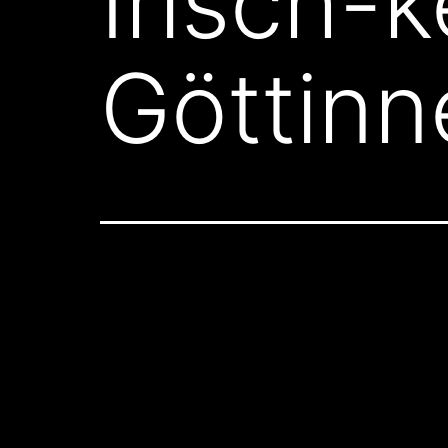
Irisch-k
Göttinn