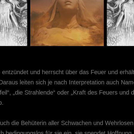
entzündet und herrscht über das Feuer und erhäl
Daraus leiten sich je nach Interpretation auch Na
eil“, „die Strahlende“ oder „Kraft des Feuers und 
b.
 auch die Behüterin aller Schwachen und Wehrlosen
ch bedingungslos für sie ein, sie spendet Hoffnung