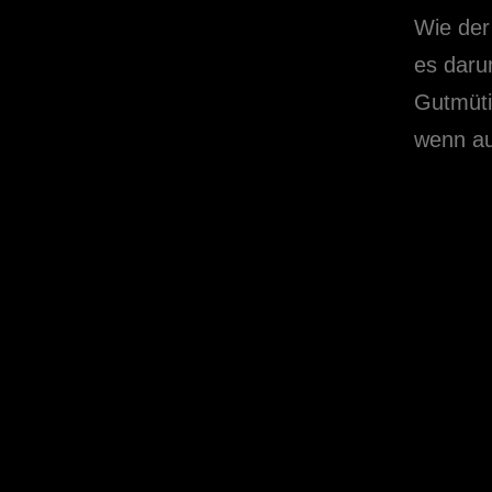
Wie der
es daru
Gutmüti
wenn au