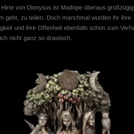
 Hirte von Dionysus ist Madope überaus großzügi
m geht, zu teilen. Doch manchmal wurden ihr ihre
gkeit und ihre Offenheit ebenfalls schon zum Verh
ch nicht ganz so drastisch.