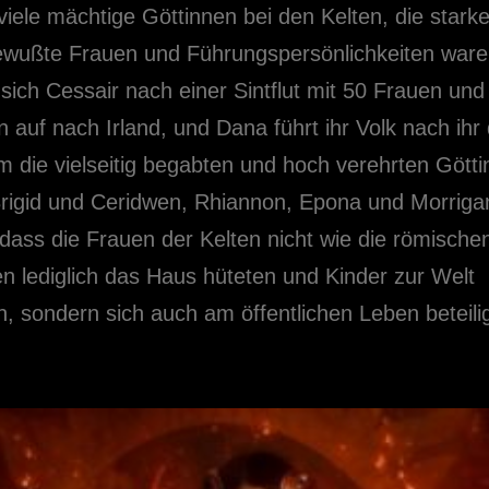
viele mächtige Göttinnen bei den Kelten, die stark
ewußte Frauen und Führungspersönlichkeiten ware
sich Cessair nach einer Sintflut mit 50 Frauen und 
auf nach Irland, und Dana führt ihr Volk nach ihr 
em die vielseitig begabten und hoch verehrten Gött
rigid und Ceridwen, Rhiannon, Epona und Morriga
 dass die Frauen der Kelten nicht wie die römische
n lediglich das Haus hüteten und Kinder zur Welt
n, sondern sich auch am öffentlichen Leben beteili