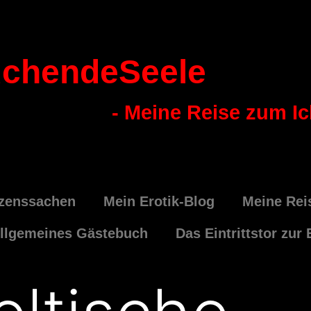
chendeSeele
- Meine Reise zum I
zenssachen
Mein Erotik-Blog
Meine Rei
llgemeines Gästebuch
Das Eintrittstor zur 