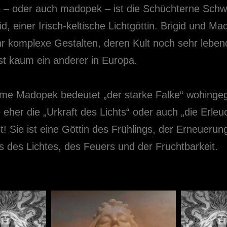
– oder auch madopek – ist die Schüchterne Schw
id, einer Irisch-keltische Lichtgöttin. Brigid und M
hr komplexe Gestalten, deren Kult noch sehr lebend
st kaum ein anderer in Europa.
e Madopek bedeutet „der starke Falke“ wohinge
eher die „Urkraft des Lichts“ oder auch „die Erleu
! Sie ist eine Göttin des Frühlings, der Erneuerun
ls des Lichtes, des Feuers und der Fruchtbarkeit.