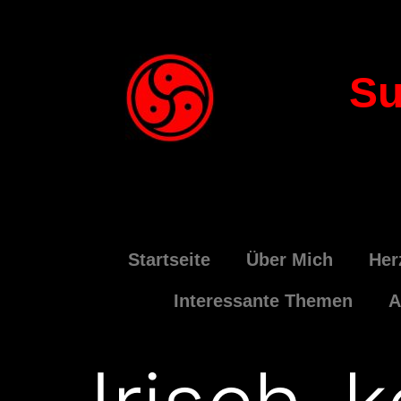
Su
Startseite
Über Mich
Her
Interessante Themen
A