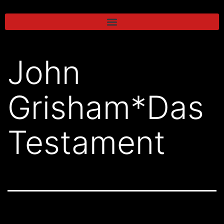
John
Grisham*Das
Testament