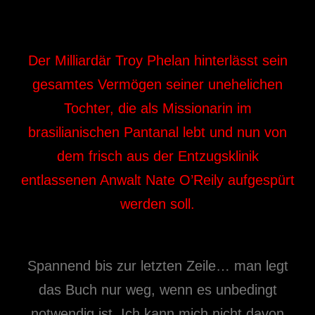
Der Milliardär Troy Phelan hinterlässt sein
gesamtes Vermögen seiner unehelichen
Tochter, die als Missionarin im
brasilianischen Pantanal lebt und nun von
dem frisch aus der Entzugsklinik
entlassenen Anwalt Nate O’Reily aufgespürt
werden soll.
Spannend bis zur letzten Zeile… man legt
das Buch nur weg, wenn es unbedingt
notwendig ist. Ich kann mich nicht davon