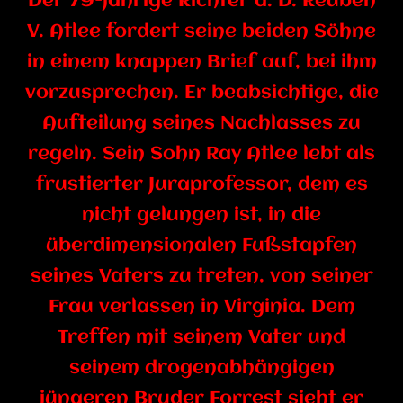
Der 79-jährige Richter a. D. Reuben
V. Atlee fordert seine beiden Söhne
in einem knappen Brief auf, bei ihm
vorzusprechen. Er beabsichtige, die
Aufteilung seines Nachlasses zu
regeln. Sein Sohn Ray Atlee lebt als
frustierter Juraprofessor, dem es
nicht gelungen ist, in die
überdimensionalen Fußstapfen
seines Vaters zu treten, von seiner
Frau verlassen in Virginia. Dem
Treffen mit seinem Vater und
seinem drogenabhängigen
jüngeren Bruder Forrest sieht er