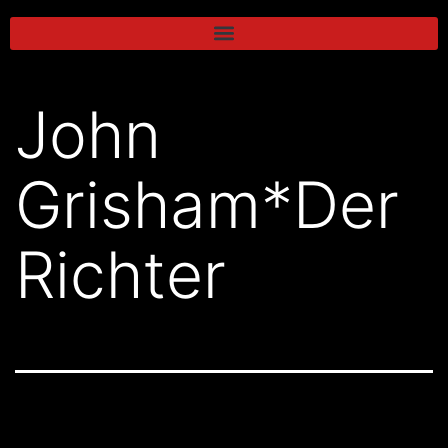
John
Grisham*Der
Richter