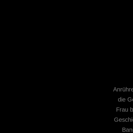
Anrühre
die G
Frau 
Geschic
Ban