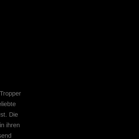
 Tropper
liebte
t. Die
in ihren
send