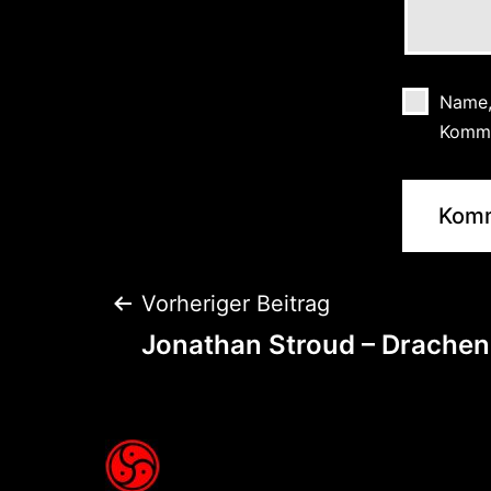
Name,
Komme
Vorheriger Beitrag
Jonathan Stroud – Drachen