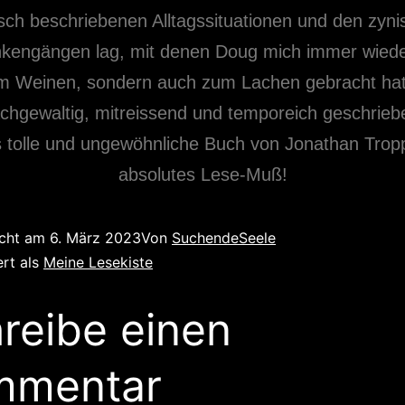
sch beschriebenen Alltagssituationen und den zyni
engängen lag, mit denen Doug mich immer wiede
m Weinen, sondern auch zum Lachen gebracht hat.
chgewaltig, mitreissend und temporeich geschriebe
s tolle und ungewöhnliche Buch von Jonathan Tropp
absolutes Lese-Muß!
icht am
6. März 2023
Von
SuchendeSeele
ert als
Meine Lesekiste
reibe einen
mmentar