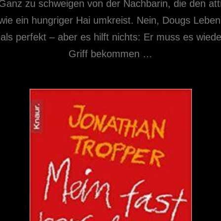
 Ganz zu schweigen von der Nachbarin, die den att
wie ein hungriger Hai umkreist. Nein, Dougs Leben i
als perfekt – aber es hilft nichts: Er muss es wiede
Griff bekommen …