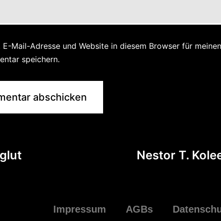
 E-Mail-Adresse und Website in diesem Browser für meine
ntar speichern.
glut
Nestor T. Kole
Impressum
AGBs
Datenschu