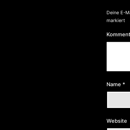
Deine E-Ma
markiert
Kommen
Name
*
Website