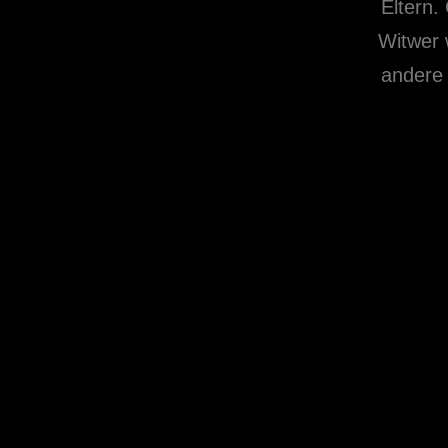
Eltern.
Witwer 
andere 