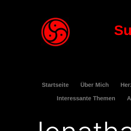
Su
Startseite
Über Mich
Her
Interessante Themen
A