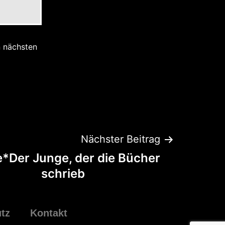
n nächsten
Nächster Beitrag
e*Der Junge, der die Bücher
schrieb
tz
Kontakt