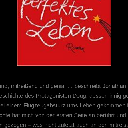
nd, mitreißend und genial … beschreibt Jonathan
eschichte des Protagonisten Doug, dessen innig ge
bei einem Flugzeugabsturz ums Leben gekommen is
hte hat mich von der ersten Seite an berührt und 
n gezogen – was nicht zuletzt auch an den mitreis