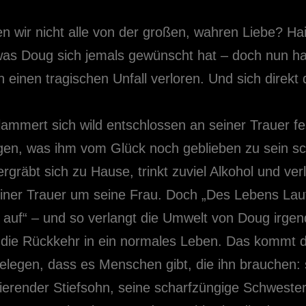
 wir nicht alle von der großen, wahren Liebe? Hai
 was Doug sich jemals gewünscht hat – doch nun hat
h einen tragischen Unfall verloren. Und sich direkt 
ammert sich wild entschlossen an seiner Trauer f
gen, was ihm vom Glück noch geblieben zu sein sc
rgräbt sich zu Hause, trinkt zuviel Alkohol und verli
einer Trauer um seine Frau. Doch „Des Lebens Lauf
r auf“ – und so verlangt die Umwelt von Doug irge
 die Rückkehr in ein normales Leben. Das kommt 
elegen, dass es Menschen gibt, die ihn brauchen: 
ierender Stiefsohn, seine scharfzüngige Schwester