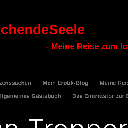
chendeSeele
- Meine Reise zum I
zenssachen
Mein Erotik-Blog
Meine Rei
llgemeines Gästebuch
Das Eintrittstor zur 