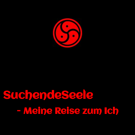
SuchendeSeele
- Meine Reise zum Ich