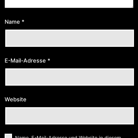
Name
*
E-Mail-Adresse
*
Website
Name, E-Mail-Adresse und Website in diesem