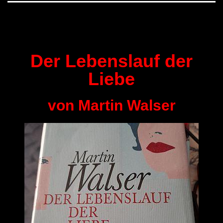
Der Lebenslauf der
Liebe
von Martin Walser