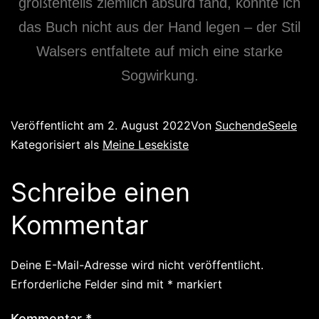
größtenteils ziemlich absurd fand, konnte ich
das Buch nicht aus der Hand legen – der Stil
Walsers entfaltete auf mich eine starke
Sogwirkung.
Veröffentlicht am
2. August 2022
Von
SuchendeSeele
Kategorisiert als
Meine Lesekiste
Schreibe einen
Kommentar
Deine E-Mail-Adresse wird nicht veröffentlicht.
Erforderliche Felder sind mit
*
markiert
Kommentar
*