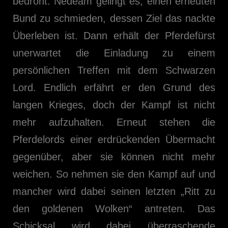
bedroht. Nedeam gelingt es, einen erneuten
Bund zu schmieden, dessen Ziel das nackte
Überleben ist. Dann erhält der Pferdefürst
unerwartet die Einladung zu einem
persönlichen Treffen mit dem Schwarzen
Lord. Endlich erfährt er den Grund des
langen Krieges, doch der Kampf ist nicht
mehr aufzuhalten. Erneut stehen die
Pferdelords einer erdrückenden Übermacht
gegenüber, aber sie können nicht mehr
weichen. So nehmen sie den Kampf auf und
mancher wird dabei seinen letzten „Ritt zu
den goldenen Wolken“ antreten. Das
Schicksal wird dabei überraschende