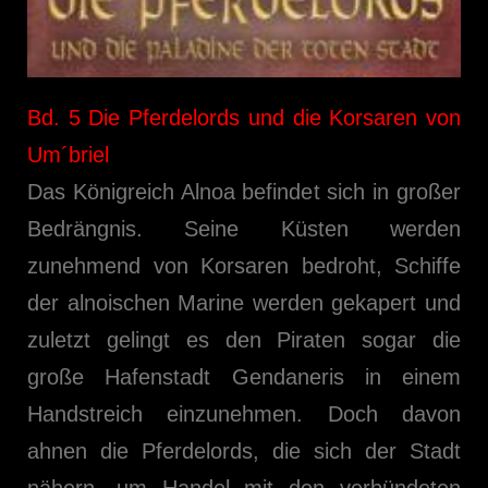
Bd. 5 Die Pferdelords und die Korsaren von
Um´briel
Das Königreich Alnoa befindet sich in großer
Bedrängnis. Seine Küsten werden
zunehmend von Korsaren bedroht, Schiffe
der alnoischen Marine werden gekapert und
zuletzt gelingt es den Piraten sogar die
große Hafenstadt Gendaneris in einem
Handstreich einzunehmen. Doch davon
ahnen die Pferdelords, die sich der Stadt
nähern, um Handel mit den verbündeten