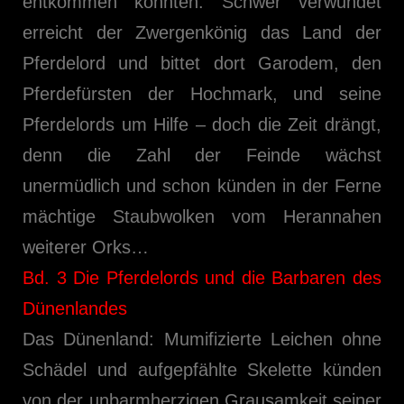
entkommen konnten. Schwer verwundet
erreicht der Zwergenkönig das Land der
Pferdelord und bittet dort Garodem, den
Pferdefürsten der Hochmark, und seine
Pferdelords um Hilfe – doch die Zeit drängt,
denn die Zahl der Feinde wächst
unermüdlich und schon künden in der Ferne
mächtige Staubwolken vom Herannahen
weiterer Orks…
Bd. 3 Die Pferdelords und die Barbaren des
Dünenlandes
Das Dünenland: Mumifizierte Leichen ohne
Schädel und aufgepfählte Skelette künden
von der unbarmherzigen Grausamkeit seiner