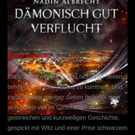
Meine Meinung:
Endlich mal ein Buch, was nicht 150 Seiten
benötigt, um zum Thema zu kommen. Und
zack! Binnen weniger Seiten befindet man
sich schon voll im Geschehen einer
geistreichen und kurzweiligen Geschichte,
gespickt mit Witz und einer Prise schwarzem