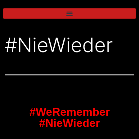
#NieWieder
#WeRemember
#NieWieder