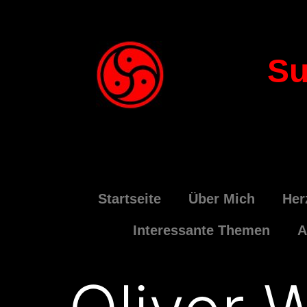
Su
Startseite
Über Mich
Her
Interessante Themen
A