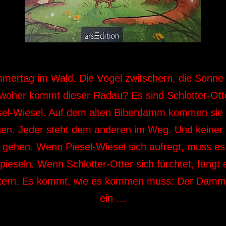
mertag im Wald. Die Vögel zwitschern, die Sonne 
woher kommt dieser Radau? Es sind Schlotter-Ott
sel-Wiesel. Auf dem alten Biberdamm kommen sie 
en. Jeder steht dem anderen im Weg. Und keiner w
e gehen. Wenn Piesel-Wiesel sich aufregt, muss es
 pieseln. Wenn Schlotter-Otter sich fürchtet, fängt 
ttern. Es kommt, wie es kommen muss: Der Damm 
ein …