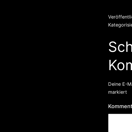
Veröffentl
Kategorisi
Sch
Ko
Deine E-Ma
markiert
Kommen