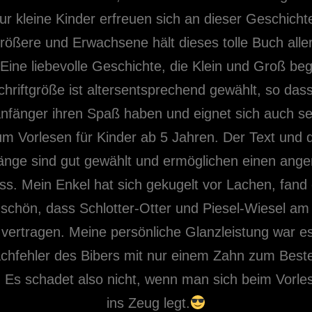
nur kleine Kinder erfreuen sich an dieser Geschicht
rößere und Erwachsene hält dieses tolle Buch all
 Eine liebevolle Geschichte, die Klein und Groß beg
chriftgröße ist altersentsprechend gewählt, so das
nfänger ihren Spaß haben und eignet sich auch se
um Vorlesen für Kinder ab 5 Jahren. Der Text und d
länge sind gut gewählt und ermöglichen einen an
ss. Mein Enkel hat sich gekugelt vor Lachen, fand
schön, dass Schlotter-Otter und Piesel-Wiesel a
vertragen. Meine persönliche Glanzleistung war e
chfehler des Bibers mit nur einem Zahn zum Best
 Es schadet also nicht, wenn man sich beim Vorles
ins Zeug legt.