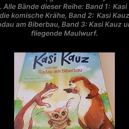
. Alle Bände dieser Reihe: Band 1: Kasi
die komische Krähe, Band 2: Kasi Kau
adau am Biberbau, Band 3: Kasi Kauz u
fliegende Maulwurf.