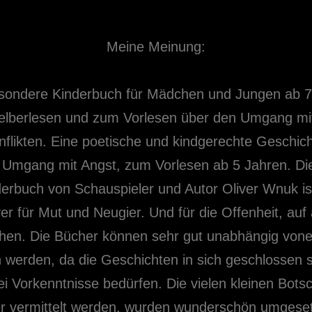
Meine Meinung:
sondere Kinderbuch für Mädchen und Jungen ab 7
lberlesen und zum Vorlesen über den Umgang mi
flikten. Eine poetische und kindgerechte Geschic
 Umgang mit Angst, zum Vorlesen ab 5 Jahren. Di
erbuch von Schauspieler und Autor Oliver Wnuk is
er für Mut und Neugier. Und für die Offenheit, auf
hen. Die Bücher können sehr gut unabhängig vone
 werden, da die Geschichten in sich geschlossen 
ei Vorkenntnisse bedürfen. Die vielen kleinen Bots
er vermittelt werden, wurden wunderschön umgese