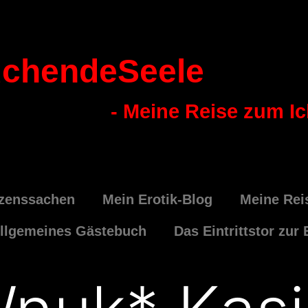
chendeSeele
- Meine Reise zum I
zenssachen
Mein Erotik-Blog
Meine Rei
llgemeines Gästebuch
Das Eintrittstor zur 