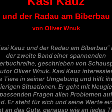
Kasi Kauz
und der Radau am Biberbau
von Oliver Wnuk
Kasi Kauz und der Radau am Biberbau“ i
der zweite Band einer spannenden
erbuchreihe, geschrieben von Schausp
utor Oliver Wnuk. Kasi Kauz interessier
ie Tiere in seiner Umgebung und hilft ih
erigen Situationen. Er geht mit Neugi
passenden Fragen allen Problemen au
d. Er steht für sich und seine Werte ei
t an das Gute, genauso wie an jedes T