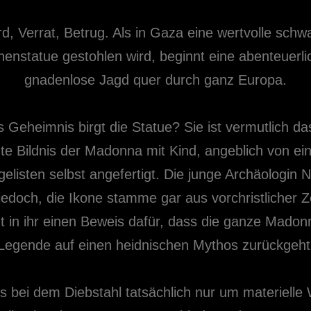
d, Verrat, Betrug. Als in Gaza eine wertvolle schw
enstatue gestohlen wird, beginnt eine abenteuerli
gnadenlose Jagd quer durch ganz Europa.
 Geheimnis birgt die Statue? Sie ist vermutlich das
te Bildnis der Madonna mit Kind, angeblich von ei
elisten selbst angefertigt. Die junge Archäologin 
jedoch, die Ikone stamme gar aus vorchristlicher Z
ht in ihr einen Beweis dafür, dass die ganze Madon
Legende auf einen heidnischen Mythos zurückgeht
s bei dem Diebstahl tatsächlich nur um materielle