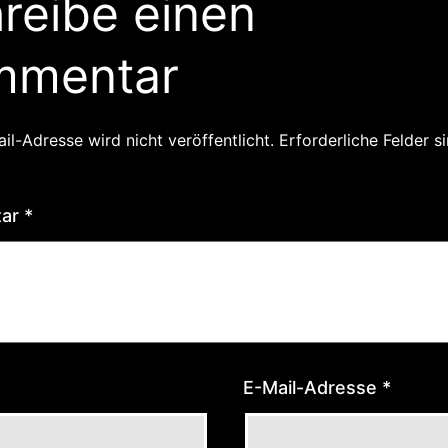
reibe einen
mmentar
il-Adresse wird nicht veröffentlicht.
Erforderliche Felder s
tar
*
E-Mail-Adresse
*