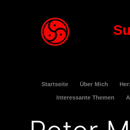
Su
Startseite
Über Mich
Her
Interessante Themen
A