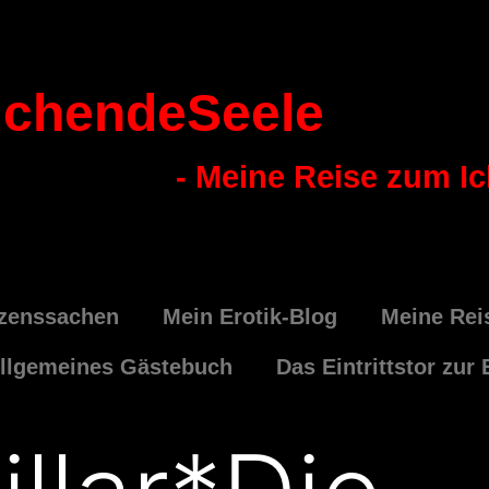
chendeSeele
- Meine Reise zum I
zenssachen
Mein Erotik-Blog
Meine Rei
llgemeines Gästebuch
Das Eintrittstor zur 