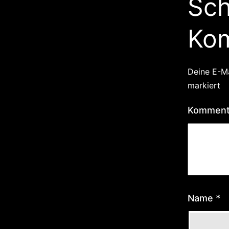
Sch
Ko
Deine E-Ma
markiert
Kommen
Name
*