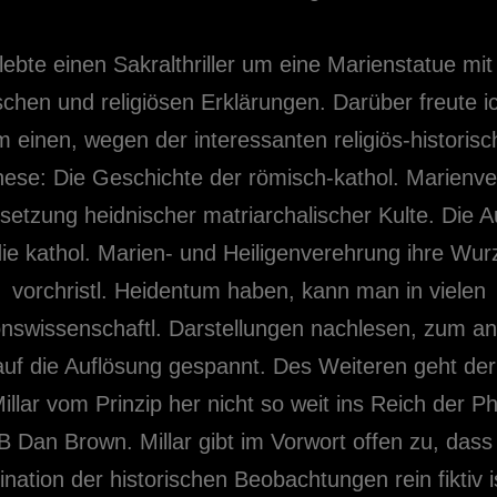
lebte einen Sakralthriller um eine Marienstatue mit
ischen und religiösen Erklärungen. Darüber freute i
 einen, wegen der interessanten religiös-historis
ese: Die Geschichte der römisch-kathol. Marienv
tsetzung heidnischer matriarchalischer Kulte. Die 
ie kathol. Marien- und Heiligenverehrung ihre Wur
vorchristl. Heidentum haben, kann man in vielen
ionswissenschaftl. Darstellungen nachlesen, zum a
uf die Auflösung gespannt. Des Weiteren geht der
illar vom Prinzip her nicht so weit ins Reich der P
B Dan Brown. Millar gibt im Vorwort offen zu, dass
nation der historischen Beobachtungen rein fiktiv i