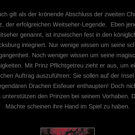
ch gilt als der krönende Abschluss der zweiten Ch
z, der erfolgreichen Weitseher-Legende. Eben jene
tseher genannt, ist inzwischen fest in den königli
ksburg integriert. Nur wenige wissen um seine sch
gangenheit. Noch weniger wissen um seine magis
igkeiten. Mit Prinz Pflichtgetreu zieht er aus, um e
ichen Auftrag auszuführen: Sie sollen auf der Insel
egendären Drachen Eisfeuer enthaupten! Doch nich
 unterstützen den Prinzen bei seinem Vorhaben. 
Mächte scheinen ihre Hand im Spiel zu haben.