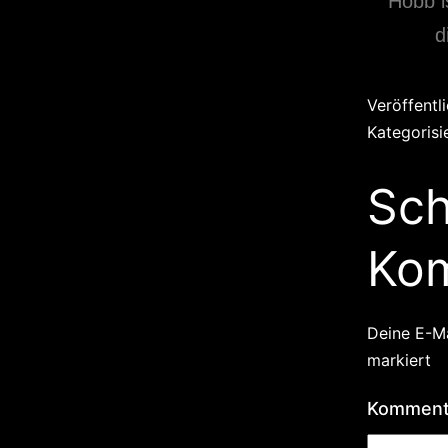
Hobb i
d
Veröffentl
Kategorisi
Sch
Ko
Deine E-Ma
markiert
Kommen