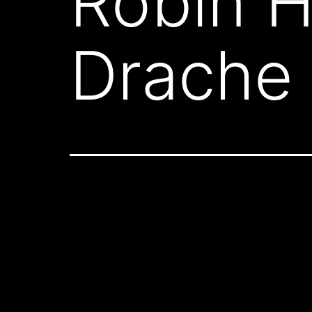
Robin 
Drache