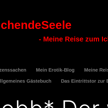
chendeSeele
- Meine Reise zum I
zenssachen
Mein Erotik-Blog
Meine Rei
llgemeines Gästebuch
Das Eintrittstor zur 