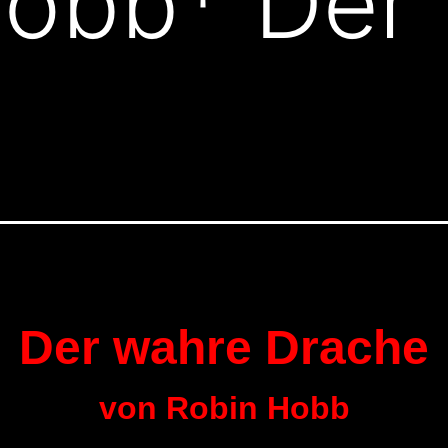
Hobb* Der
Der wahre Drache
von Robin Hobb