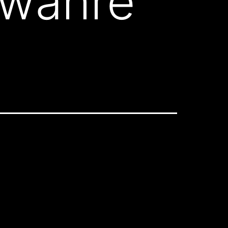
 wahre