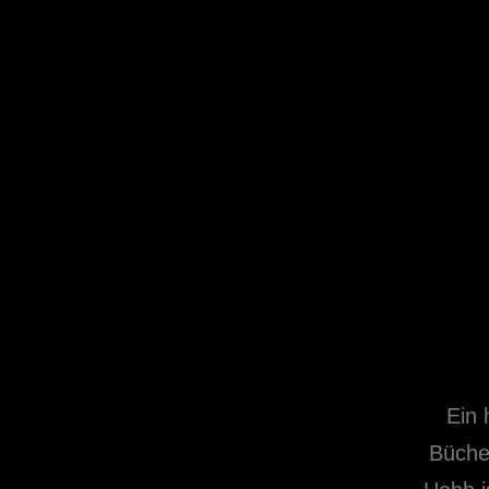
Ein 
Bücher