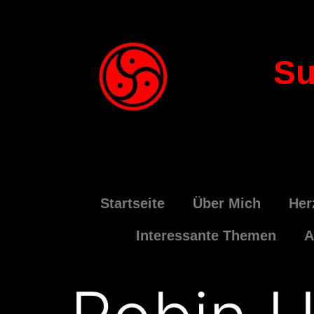
Su
Startseite
Über Mich
Her
Interessante Themen
A