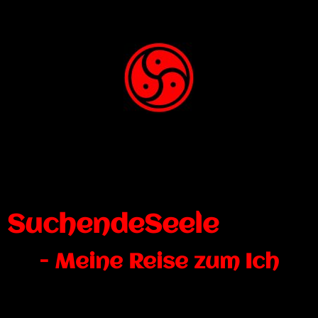
SuchendeSeele
- Meine Reise zum Ich