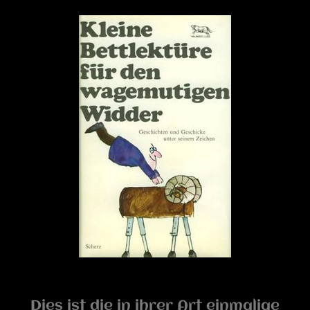
Dies ist die in ihrer Art einmalige