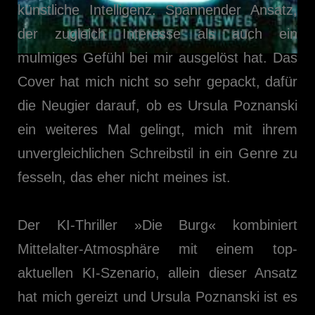
künstliche Intelligenz. Spannender Ansatz,
der zugleich Interesse als auch ein
mulmiges Gefühl bei mir ausgelöst hat. Das
Cover hat mich nicht so sehr gepackt, dafür
die Neugier darauf, ob es Ursula Poznanski
ein weiteres Mal gelingt, mich mit ihrem
unvergleichlichen Schreibstil in ein Genre zu
fesseln, das eher nicht meines ist.
Der KI-Thriller »Die Burg« kombiniert
Mittelalter-Atmosphäre mit einem top-
aktuellen KI-Szenario, allein dieser Ansatz
hat mich gereizt und Ursula Poznanski ist es