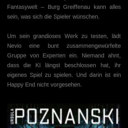
Fantasywelt – Burg Greiffenau kann alles
sein, was sich die Spieler wünschen.
Um sein grandioses Werk zu testen, lädt
Nevio eine bunt zusammengewürfelte
Gruppe von Experten ein. Niemand ahnt,
dass die KI längst beschlossen hat, ihr
eigenes Spiel zu spielen. Und darin ist ein
Happy End nicht vorgesehen.