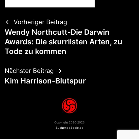
Vorheriger Beitrag
Wendy Northcutt-Die Darwin
Awards: Die skurrilsten Arten, zu
Tode zu kommen
Nächster Beitrag
Kim Harrison-Blutspur
Copyright 2016-2026
SuchendeSeele.de