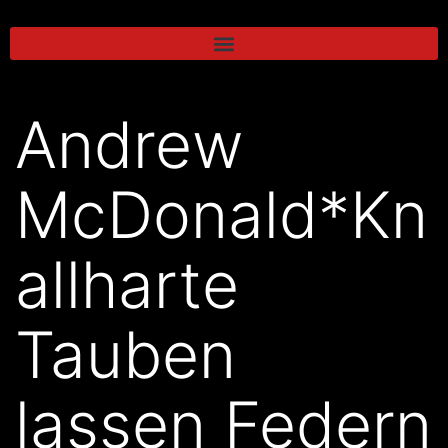
Andrew
McDonald*Kn
allharte
Tauben
lassen Federn