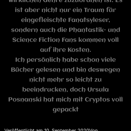
wirklichen Genre zuzuordnen ist. Es
ist aber nicht nur ein Traum für
eingefleischte Fanatsyleser,
sondern auch die Phantastik- und
Science Fiction Fans kommen voll
auf ihre Kosten.
Ich persönlich habe schon viele
Bücher gelesen und bin deswegen
nicht mehr so leicht zu
beeindrucken, doch Ursula
Posnanski hat mich mit Cryptos voll
gepackt
Veröffentlicht am
10. September 2020
Von