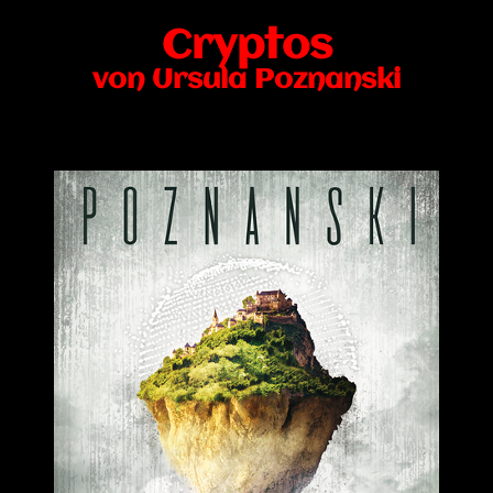
Cryptos
von Ursula Poznanski