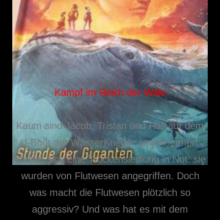
Kampf im Reich der Wale
Kaum sind Jacob, Tristan und Hali auf dem
U-Boot der WasserKrieger angekommen,
meldet sich eine Trockensiedlung in Not: sie
wurden von Flutwesen angegriffen. Doch
was macht die Flutwesen plötzlich so
aggressiv? Und was hat es mit dem