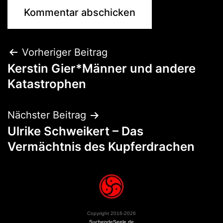
Vorheriger Beitrag
Kerstin Gier*Männer und andere
Katastrophen
Nächster Beitrag
Ulrike Schweikert – Das
Vermächtnis des Kupferdrachen
Copyright 2016-2026
SuchendeSeele.de