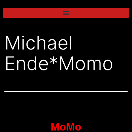
Michael
Ende*Momo
MoMo